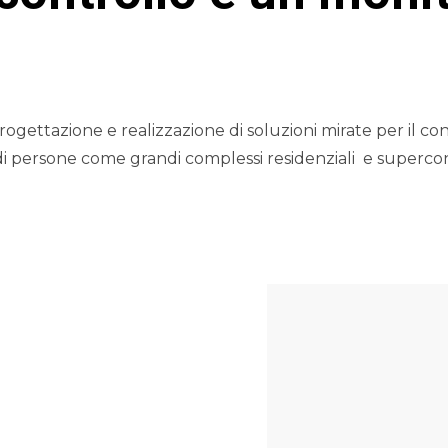
gettazione e realizzazione di soluzioni mirate per il cont
 di persone come grandi complessi residenziali
e supercon