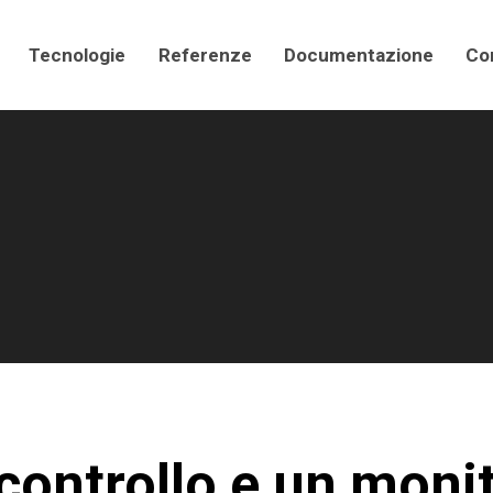
Tecnologie
Referenze
Documentazione
Con
controllo e un moni