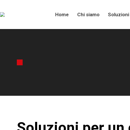
Home
Chi siamo
Soluzioni
Soluzioni per un