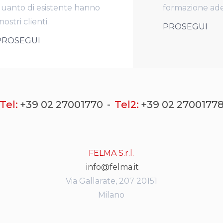
uanto di esistente hanno
formazione ad
 nostri clienti.
PROSEGUI
PROSEGUI
Tel:
+39 02 27001770
Tel2:
+39 02 2700177
FELMA S.r.l.
info@felma.it
Via Gallarate, 207 20151
Milano