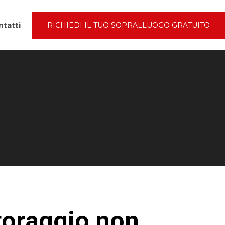
tatti
RICHIEDI IL TUO SOPRALLUOGO GRATUITO
toraggio non