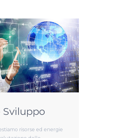
e Sviluppo
stiamo risorse ed energie