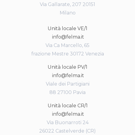
Via Gallarate, 207 20151
Milano
Unità locale VE/1
info@felma.it
Via Ca Marcello, 65
frazione Mestre 30172 Venezia
Unità locale PV/1
info@felma.it
Viale dei Partigiani
88 27100 Pavia
Unità locale CR/1
info@felma.it
Via Buonarroti 24
26022 Castelverde (CR)