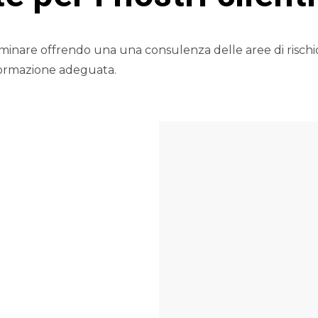
eliminare offrendo una una consulenza delle aree di rischio 
formazione adeguata.