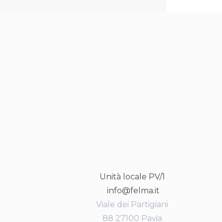
Unità locale PV/1
info@felma.it
Viale dei Partigiani
88 27100 Pavia