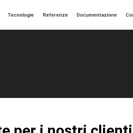
Tecnologie
Referenze
Documentazione
Con
 per i nostri clienti