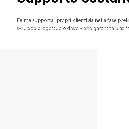
Felma supporta i propri
clienti sia nella fase pr
sviluppo progettuale dove viene garantita una 